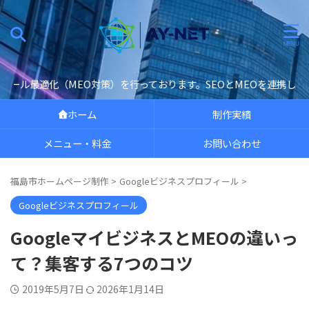
ております。SEOとMEOを連携し検索エンジンから集客力を手に入れ、売
ホーム
制作実績
メニュー・料金
お問い合わせ
福島市ホームページ制作
>
Googleビジネスプロフィール
>
Googleビジネスプロフィール
GoogleマイビジネスとMEOの違いっ
て？集客する7つのコツ
2019年5月7日
2026年1月14日