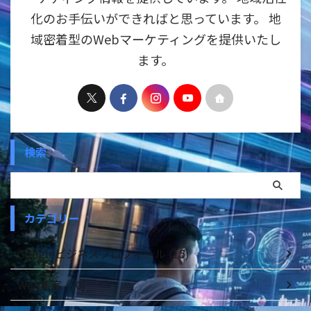
化のお手伝いができればと思っています。 地
域密着型のWebマーケティングを提供いたし
ます。
検索
カテゴリー
Googleビジネスプロフィール (15)
Web集客 (20)