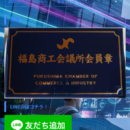
検索ユーザー
無料
集客アップ
所属
LINE＠はコチラ！