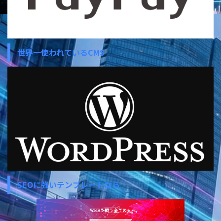
世界一使われているCMS
SEOに強いテンプレートなら