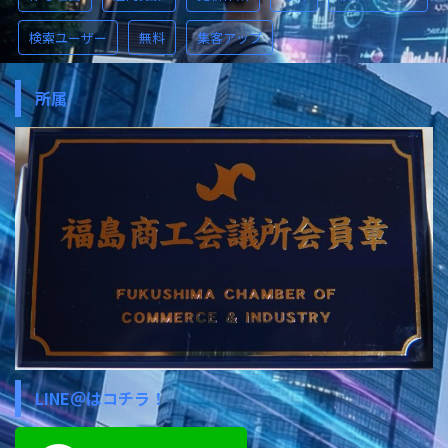
検索ユーザー
無料
集客アップ
所属
LINE＠はコチラ！