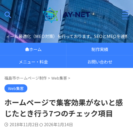
）を行っております。SEOとMEOを連携し検索エンジンから集客力を手に
ホーム
制作実績
メニュー・料金
お問い合わせ
福島市ホームページ制作
>
Web集客
>
Web集客
ホームページで集客効果がないと感
じたとき行う7つのチェック項目
2018年11月2日
2026年1月14日